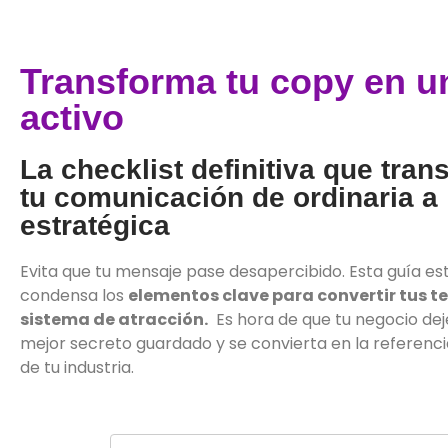
Transforma tu copy en u
activo
La checklist definitiva que tran
tu comunicación de ordinaria a
estratégica
Evita que tu mensaje pase desapercibido. Esta guía es
condensa los
elementos clave para convertir tus te
sistema de atracción.
Es hora de que tu negocio deje
mejor secreto guardado y se convierta en la referencia
de tu industria.