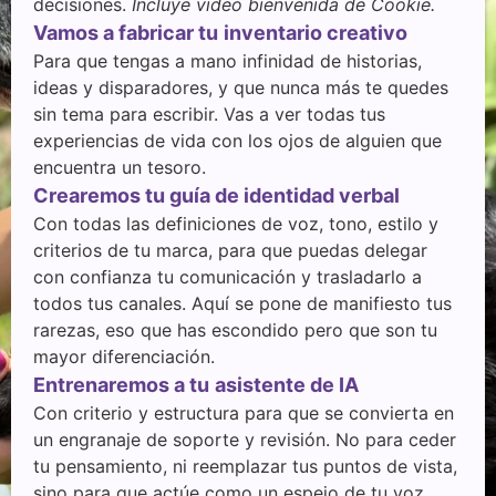
decisiones.
Incluye video bienvenida de Cookie.
Vamos a fabricar tu
inventario creativo
Para que tengas a mano infinidad de historias,
ideas y disparadores, y que nunca más te quedes
sin tema para escribir. Vas a ver todas tus
experiencias de vida con los ojos de alguien que
encuentra un tesoro.
Crearemos tu guía de identidad verbal
Con todas las definiciones de voz, tono, estilo y
criterios de tu marca, para que puedas delegar
con confianza tu comunicación y trasladarlo a
todos tus canales. Aquí se pone de manifiesto tus
rarezas, eso que has escondido pero que son tu
mayor diferenciación.
Entrenaremos a tu
asistente de IA
Con criterio y estructura para que se convierta en
un engranaje de soporte y revisión. No para ceder
tu pensamiento, ni reemplazar tus puntos de vista,
sino para que actúe como un espejo de tu voz.