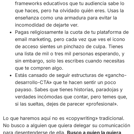
frameworks educativos que tu audiencia sabe lo
que haces, pero ha olvidado quién eres. Usas la
enseñanza como una armadura para evitar la
incomodidad de dejarte ver.
Pagas religiosamente la cuota de tu plataforma de
email marketing, pero cada vez que ves el icono
de acceso sientes un pinchazo de culpa. Tienes
una lista de mil o tres mil personas esperando, y
sin embargo, solo les escribes cuando necesitas
que te compren algo.
Estás cansado de seguir estructuras de «gancho-
desarrollo-CTA» que te hacen sentir un poco
payaso. Sabes que tienes historias, paradojas y
verdades incómodas que contar, pero temes que,
si las sueltas, dejes de parecer «profesional».
Lo que haremos aquí no es «copywriting» tradicional.
No busco a alguien que quiera delegar su comunicación
para desentenderse de ella.
Busco a quien la quiera