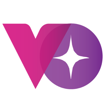
contenido