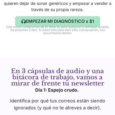
quieren dejar de sonar genéricos y empezar a vender a
través de su propia rareza.
EMPEZAR MI DIAGNÓSTICO x $1
Este micro-compromiso de $1 dolar es para asegurar tu enfoque durante
los próximos 3 días. Si estás listo para abrir esta conversación, nos
escuchamos dentro.
En 3 cápsulas de audio y una
bitácora de trabajo, vamos a
mirar de frente tu newsletter
Día 1: Espejo crudo.
Identifica por qué tus correos están siendo
ignorados (y qué no te atreves a decir).