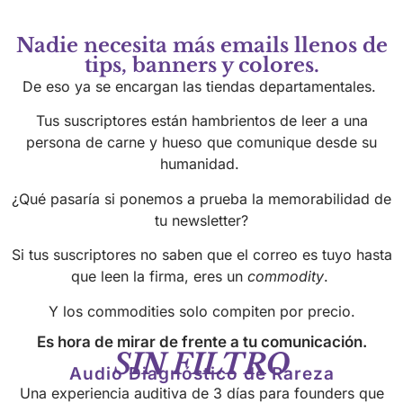
Nadie necesita más emails llenos de
tips, banners y colores.
De eso ya se encargan las tiendas departamentales.
Tus suscriptores están hambrientos de leer a una
persona de carne y hueso que comunique desde su
humanidad.
¿Qué pasaría si ponemos a prueba la memorabilidad de
tu newsletter?
Si tus suscriptores no saben que el correo es tuyo hasta
que leen la firma, eres un
commodity
.
Y los commodities solo compiten por precio.
Es hora de mirar de frente a tu comunicación.
SIN FILTRO
Audio Diagnóstico de Rareza
Una experiencia auditiva de 3 días para founders que