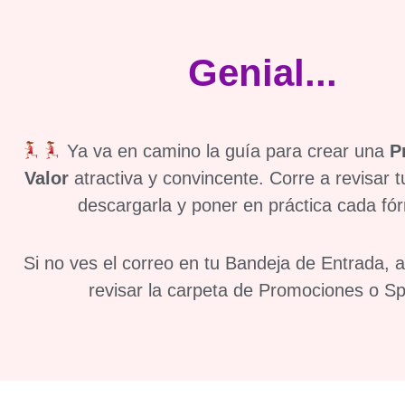
Genial...
Ya va en camino la guía para crear una
P
Valor
atractiva y convincente. Corre a revisar t
descargarla y poner en práctica cada fó
Si no ves el correo en tu Bandeja de Entrada, 
revisar la carpeta de Promociones o S